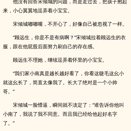
他没有回答宋倾城的问题，而是走过去，把孩子抱起
来，小心翼翼地逗弄着小宝宝。
宋倾城嘟嘟嘴，不开心了，好像自己被忽视了一样。
“顾远生，你是不是有病啊？”宋倾城拉着顾远生的衣
服，跟在他屁股后面努力刷自己的存在感。
顾远生不理她，继续逗弄着怀里的小宝宝。
“我们家小南真是越长越好看了，你看这睫毛这幺小
就这幺长了，简直太像我了。长大了绝对是一个小帅
哥。”
宋倾城一脸懵逼，瞬间就不淡定了：“谁告诉你他叫
小南了，我说了我不同意。而且我已经给他起好名字
了。”