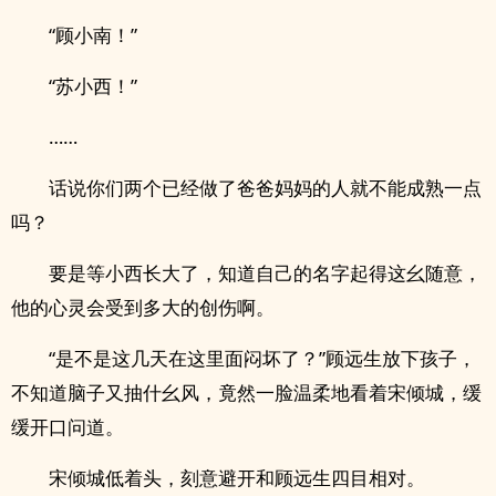
“顾小南！”
“苏小西！”
……
话说你们两个已经做了爸爸妈妈的人就不能成熟一点
吗？
要是等小西长大了，知道自己的名字起得这幺随意，
他的心灵会受到多大的创伤啊。
“是不是这几天在这里面闷坏了？”顾远生放下孩子，
不知道脑子又抽什幺风，竟然一脸温柔地看着宋倾城，缓
缓开口问道。
宋倾城低着头，刻意避开和顾远生四目相对。