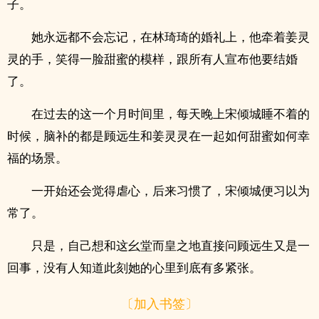
子。
她永远都不会忘记，在林琦琦的婚礼上，他牵着姜灵
灵的手，笑得一脸甜蜜的模样，跟所有人宣布他要结婚
了。
在过去的这一个月时间里，每天晚上宋倾城睡不着的
时候，脑补的都是顾远生和姜灵灵在一起如何甜蜜如何幸
福的场景。
一开始还会觉得虐心，后来习惯了，宋倾城便习以为
常了。
只是，自己想和这幺堂而皇之地直接问顾远生又是一
回事，没有人知道此刻她的心里到底有多紧张。
〔加入书签〕