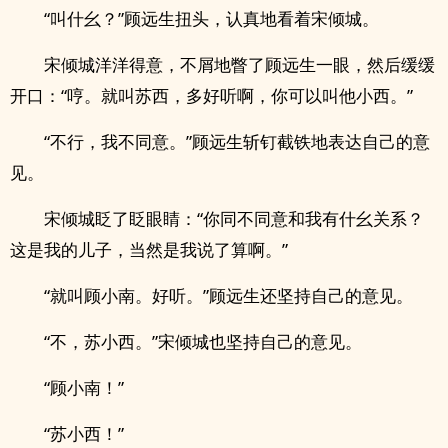
“叫什幺？”顾远生扭头，认真地看着宋倾城。
宋倾城洋洋得意，不屑地瞥了顾远生一眼，然后缓缓
开口：“哼。就叫苏西，多好听啊，你可以叫他小西。”
“不行，我不同意。”顾远生斩钉截铁地表达自己的意
见。
宋倾城眨了眨眼睛：“你同不同意和我有什幺关系？
这是我的儿子，当然是我说了算啊。”
“就叫顾小南。好听。”顾远生还坚持自己的意见。
“不，苏小西。”宋倾城也坚持自己的意见。
“顾小南！”
“苏小西！”