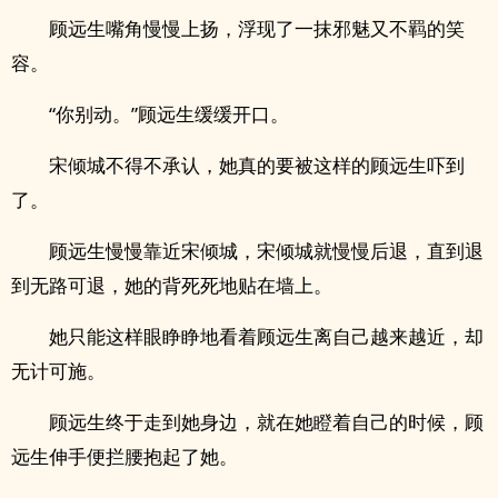
顾远生嘴角慢慢上扬，浮现了一抹邪魅又不羁的笑
容。
“你别动。”顾远生缓缓开口。
宋倾城不得不承认，她真的要被这样的顾远生吓到
了。
顾远生慢慢靠近宋倾城，宋倾城就慢慢后退，直到退
到无路可退，她的背死死地贴在墙上。
她只能这样眼睁睁地看着顾远生离自己越来越近，却
无计可施。
顾远生终于走到她身边，就在她瞪着自己的时候，顾
远生伸手便拦腰抱起了她。