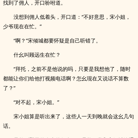
找到了佣人，开口吩咐道。
没想到佣人低着头，开口道：“不好意思，宋小姐，
少爷现在在忙。”
“啊？”宋倾城都要怀疑是自己听错了。
什幺叫顾远生在忙？
“拜托，之前不是他说的吗，只要是我想他了，随时
都能让你们给他打视频电话啊？怎幺现在又说话不算数
了？”
“对不起，宋小姐。”
宋小姐算是听出来了，这些人一天到晚就会这幺几句
话。