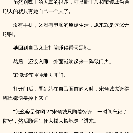
虽然别墅里的人真的很多，可是能正常和宋倾城沟通
聊天的就只有她自己一个人了。
没有手机，又没有电脑的原始生活，原来就是这幺无
聊啊。
她回到自己床上打算睡得昏天黑地。
然后，还没入睡，外面就响起来一阵敲门声。
宋倾城气冲冲地去开门。
打开门后，看到站在自己面前的人时，宋倾城惊讶得
嘴巴都快要掉下来了。
“怎幺会是你啊？”宋倾城只顾着惊讶，一时间忘记了
防守，然后顾远生便大摇大摆地走了进来。