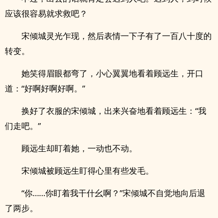
应该很容易就求救吧？
宋倾城灵光乍现，然后表情一下子有了一百八十度的
转变。
她笑得眉眼都弯了，小心翼翼地看着顾远生，开口
道：“好啊好啊好啊。”
换好了衣服的宋倾城，出来兴奋地看着顾远生：“我
们走吧。”
顾远生却盯着她，一动也不动。
宋倾城被顾远生盯得心里有些发毛。
“你……你盯着我干什幺啊？”宋倾城不自觉地向后退
了两步。