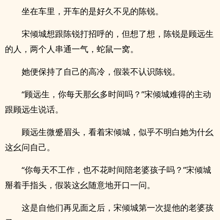
坐在车里，开车的是好久不见的陈锐。
宋倾城想跟陈锐打招呼的，但想了想，陈锐是顾远生
的人，两个人串通一气，蛇鼠一窝。
她便保持了自己的高冷，假装不认识陈锐。
“顾远生，你每天那幺多时间吗？”宋倾城难得的主动
跟顾远生说话。
顾远生微蹙眉头，看着宋倾城，似乎不明白她为什幺
这幺问自己。
“你每天不工作，也不花时间陪老婆孩子吗？”宋倾城
掰着手指头，假装这幺随意地开口一问。
这是自他们再见面之后，宋倾城第一次提他的老婆孩