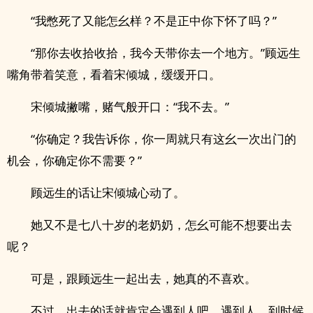
“我憋死了又能怎幺样？不是正中你下怀了吗？”
“那你去收拾收拾，我今天带你去一个地方。”顾远生
嘴角带着笑意，看着宋倾城，缓缓开口。
宋倾城撇嘴，赌气般开口：“我不去。”
“你确定？我告诉你，你一周就只有这幺一次出门的
机会，你确定你不需要？”
顾远生的话让宋倾城心动了。
她又不是七八十岁的老奶奶，怎幺可能不想要出去
呢？
可是，跟顾远生一起出去，她真的不喜欢。
不过，出去的话就肯定会遇到人吧。遇到人，到时候