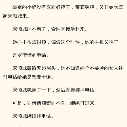
隔壁的小婷没有东西好摔了，带着哭腔，又开始大骂
起宋倾城来。
宋倾城睡不着了，索性直接坐起来。
她心里很烦很烦，偏偏这个时候，她的手机又响了。
是罗倩倩的电话。
宋倾城微微蹙起眉头，她不知道那个不要脸的女人还
打电话给她是想要干嘛。
宋倾城犹豫了一下，然后直接挂掉电话。
可是，罗倩倩却锲而不舍，继续打过来。
宋倾城继续挂电话。