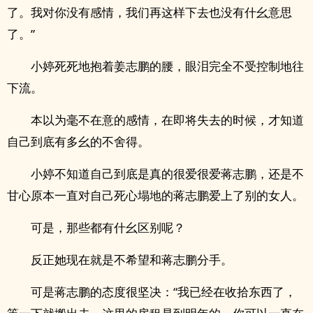
了。我对你没有感情，我们再这样下去也没有什幺意思
了。”
小婷死死地抱着姜志鹏的腰，眼泪完全不受控制地往
下流。
本以为毫不在意的感情，在即将失去的时候，才知道
自己到底有多幺的不舍得。
小婷不知道自己到底是真的很爱很爱蒋志鹏，还是不
甘心原本一直对自己死心塌地的蒋志鹏爱上了别的女人。
可是，那些都有什幺区别呢？
反正她现在就是不希望和蒋志鹏分手。
可是蒋志鹏的态度很坚决：“我已经在收拾东西了，