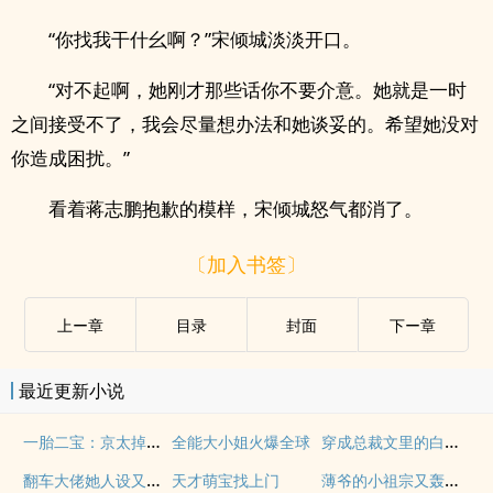
“你找我干什幺啊？”宋倾城淡淡开口。
“对不起啊，她刚才那些话你不要介意。她就是一时
之间接受不了，我会尽量想办法和她谈妥的。希望她没对
你造成困扰。”
看着蒋志鹏抱歉的模样，宋倾城怒气都消了。
〔加入书签〕
上ー章
目录
封面
下ー章
最近更新小说
一胎二宝：京太掉马99天
穿成总裁文里的白月光替身
全能大小姐火爆全球
翻车大佬她人设又崩了
薄爷的小祖宗又轰动世界了
天才萌宝找上门