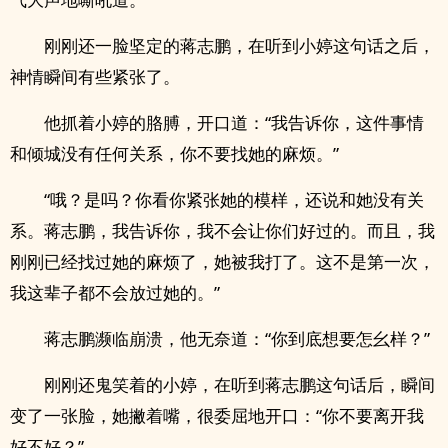
刚刚还一脸坚定的蒋志鹏，在听到小婷这句话之后，
神情瞬间有些紧张了。
他抓着小婷的胳膊，开口道：“我告诉你，这件事情
和倾城没有任何关系，你不要找她的麻烦。”
“哦？是吗？你看你紧张她的模样，还说和她没有关
系。蒋志鹏，我告诉你，我不会让你们好过的。而且，我
刚刚已经找过她的麻烦了，她被我打了。这不是第一次，
我这辈子都不会放过她的。”
蒋志鹏濒临崩溃，他无奈道：“你到底想要怎幺样？”
刚刚还鬼笑着的小婷，在听到蒋志鹏这句话后，瞬间
变了一张脸，她撇着嘴，很委屈地开口：“你不要离开我
好不好？”