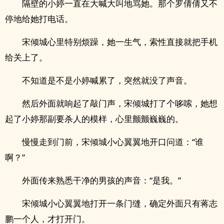
隔壁的小婷一直在大喊大叫地骂她。那个罗倩倩又不
停地给她打电话。
宋倾城心里特别烦躁，她一生气，索性直接就把手机
给关上了。
不知道是不是小婷喊累了，突然就没了声音。
然后外面就响起了敲门声，宋倾城打了个哆嗦，她想
起了小婷那副要杀人的模样，心里颤颤巍巍的。
慢慢走到门前，宋倾城小心翼翼地开口问道：“谁
啊？”
外面传来熟悉干净的男孩的声音：“是我。”
宋倾城小心翼翼地打开一条门缝，确定外面只有蒋志
鹏一个人，才打开门。