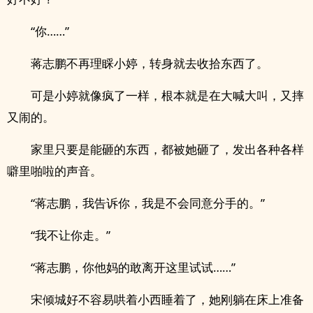
“你……”
蒋志鹏不再理睬小婷，转身就去收拾东西了。
可是小婷就像疯了一样，根本就是在大喊大叫，又摔
又闹的。
家里只要是能砸的东西，都被她砸了，发出各种各样
噼里啪啦的声音。
“蒋志鹏，我告诉你，我是不会同意分手的。”
“我不让你走。”
“蒋志鹏，你他妈的敢离开这里试试……”
宋倾城好不容易哄着小西睡着了，她刚躺在床上准备