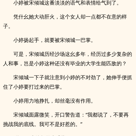
小婷被宋倾城这番淡淡的语气和表情给气到了。
凭什幺她大动肝火，这个女人却一点都不在意的样
子。
小婷扬起手，就要被宋倾城一巴掌。
可是，宋倾城历经沙场这幺多年，经历过多少复杂的
人和事，岂是小婷这种还没有毕业的大学生能匹敌的？
宋倾城一下子就注意到小婷的不对劲了，她伸手便抓
住了小婷要打过来的巴掌。
小婷用力地挣扎，却丝毫没有作用。
宋倾城面露微笑，开口警告道：“我都说了，不要再
挑战我的底线。我可不是好惹的。”