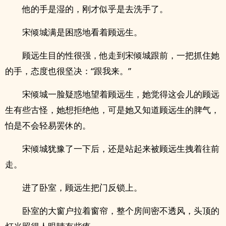
他的手是湿的，刚才似乎是去洗手了。
宋倾城满是困惑地看着顾远生。
顾远生目的性很强，他走到宋倾城跟前，一把抓住她
的手，态度也很坚决：“跟我来。”
宋倾城一脸疑惑地望着顾远生，她觉得这会儿的顾远
生有些古怪，她想拒绝他，可是她又知道顾远生的脾气，
怕是不会轻易罢休的。
宋倾城犹豫了一下后，还是站起来被顾远生拽着往前
走。
进了卧室，顾远生把门反锁上。
卧室的大窗户拉着窗帘，整个房间密不透风，头顶的