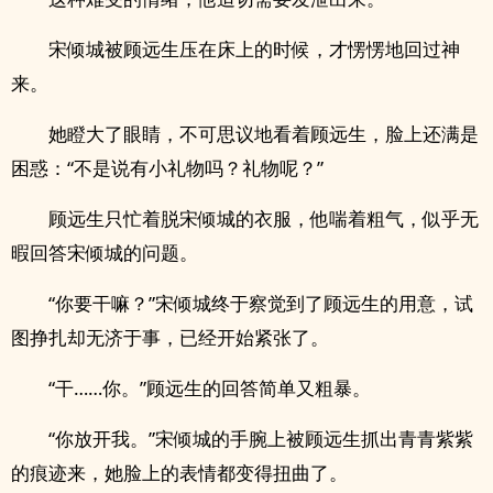
宋倾城被顾远生压在床上的时候，才愣愣地回过神
来。
她瞪大了眼睛，不可思议地看着顾远生，脸上还满是
困惑：“不是说有小礼物吗？礼物呢？”
顾远生只忙着脱宋倾城的衣服，他喘着粗气，似乎无
暇回答宋倾城的问题。
“你要干嘛？”宋倾城终于察觉到了顾远生的用意，试
图挣扎却无济于事，已经开始紧张了。
“干……你。”顾远生的回答简单又粗暴。
“你放开我。”宋倾城的手腕上被顾远生抓出青青紫紫
的痕迹来，她脸上的表情都变得扭曲了。