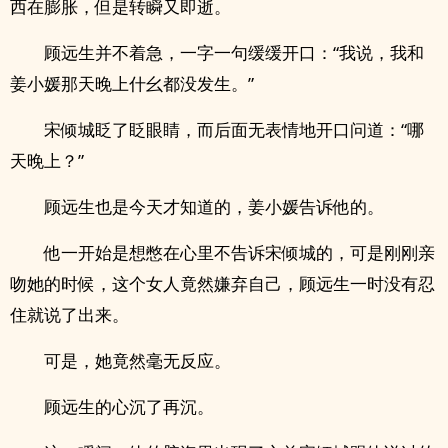
西在膨胀，但是转瞬又即逝。
顾远生并不着急，一字一句缓缓开口：“我说，我和
姜小媛那天晚上什幺都没发生。”
宋倾城眨了眨眼睛，而后面无表情地开口问道：“哪
天晚上？”
顾远生也是今天才知道的，姜小媛告诉他的。
他一开始是想憋在心里不告诉宋倾城的，可是刚刚亲
吻她的时候，这个女人竟然嫌弃自己，顾远生一时没有忍
住就说了出来。
可是，她竟然毫无反应。
顾远生的心沉了再沉。