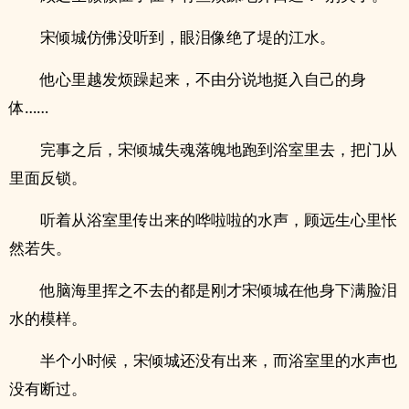
宋倾城仿佛没听到，眼泪像绝了堤的江水。
他心里越发烦躁起来，不由分说地挺入自己的身
体……
完事之后，宋倾城失魂落魄地跑到浴室里去，把门从
里面反锁。
听着从浴室里传出来的哗啦啦的水声，顾远生心里怅
然若失。
他脑海里挥之不去的都是刚才宋倾城在他身下满脸泪
水的模样。
半个小时候，宋倾城还没有出来，而浴室里的水声也
没有断过。