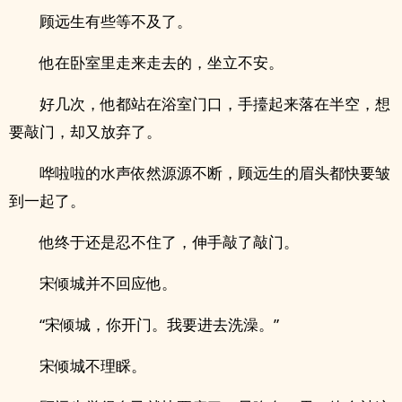
顾远生有些等不及了。
他在卧室里走来走去的，坐立不安。
好几次，他都站在浴室门口，手擡起来落在半空，想
要敲门，却又放弃了。
哗啦啦的水声依然源源不断，顾远生的眉头都快要皱
到一起了。
他终于还是忍不住了，伸手敲了敲门。
宋倾城并不回应他。
“宋倾城，你开门。我要进去洗澡。”
宋倾城不理睬。