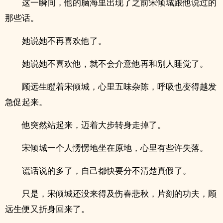
这一瞬间，他的脑海里出现了之前宋倾城跟他说过的
那些话。
她说她不再喜欢他了。
她说她不喜欢他，就不会介意他再和别人睡觉了。
顾远生瞪着宋倾城，心里五味杂陈，呼吸也变得越发
急促起来。
他突然站起来，迈着大步转身走掉了。
宋倾城一个人愣愣地坐在原地，心里有些许失落。
谎话说的多了，自己都快要分不清楚真假了。
只是，宋倾城还没来得及伤春悲秋，片刻的功夫，顾
远生便又折身回来了。