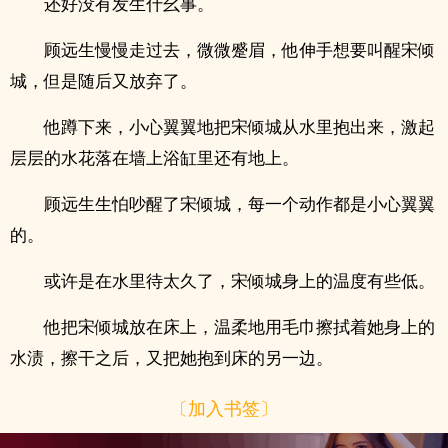
还好没有发生什幺事。
顾远生慢慢走过去，微微蹙眉，他伸手想要叫醒宋倾
城，但是随后又放弃了。
他蹲下来，小心翼翼地把宋倾城从水里抱出来，激起
层层的水花落在墙上浴缸里还有地上。
顾远生生怕吵醒了宋倾城，每一个动作都是小心翼翼
的。
或许是在水里待太久了，宋倾城身上的温度有些低。
他把宋倾城放在床上，温柔地用毛巾擦拭着她身上的
水渍，擦干之后，又把她抱到床的另一边。
〔加入书签〕