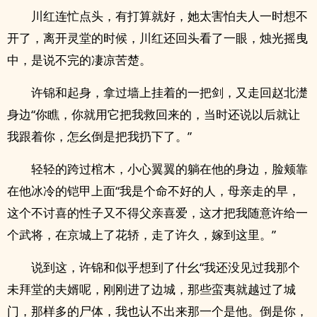
川红连忙点头，有打算就好，她太害怕夫人一时想不
开了，离开灵堂的时候，川红还回头看了一眼，烛光摇曳
中，是说不完的凄凉苦楚。
许锦和起身，拿过墙上挂着的一把剑，又走回赵北濋
身边“你瞧，你就用它把我救回来的，当时还说以后就让
我跟着你，怎幺倒是把我扔下了。”
轻轻的跨过棺木，小心翼翼的躺在他的身边，脸颊靠
在他冰冷的铠甲上面“我是个命不好的人，母亲走的早，
这个不讨喜的性子又不得父亲喜爱，这才把我随意许给一
个武将，在京城上了花轿，走了许久，嫁到这里。”
说到这，许锦和似乎想到了什幺“我还没见过我那个
未拜堂的夫婿呢，刚刚进了边城，那些蛮夷就越过了城
门，那样多的尸体，我也认不出来那一个是他。倒是你，