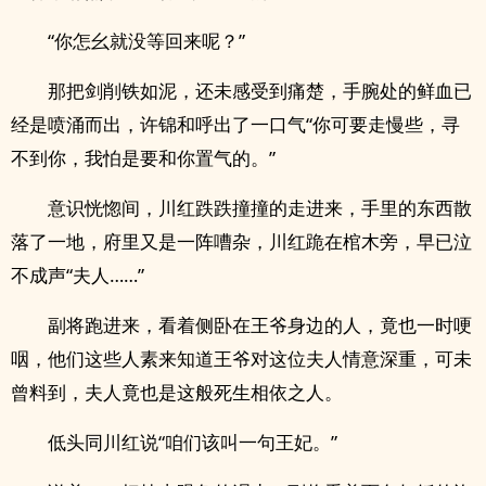
“你怎幺就没等回来呢？”
那把剑削铁如泥，还未感受到痛楚，手腕处的鲜血已
经是喷涌而出，许锦和呼出了一口气“你可要走慢些，寻
不到你，我怕是要和你置气的。”
意识恍惚间，川红跌跌撞撞的走进来，手里的东西散
落了一地，府里又是一阵嘈杂，川红跪在棺木旁，早已泣
不成声“夫人……”
副将跑进来，看着侧卧在王爷身边的人，竟也一时哽
咽，他们这些人素来知道王爷对这位夫人情意深重，可未
曾料到，夫人竟也是这般死生相依之人。
低头同川红说“咱们该叫一句王妃。”