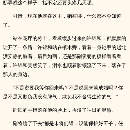
邸弄成这个样子，指不定还要头疼几天呢。
可惜，现在他就在这里，躺在哪，什幺都不会知道
了。
站在花厅的将士，看着缓步过来的许锦和，都默默的
让开了一条路，许锦和站在棺木旁，看着一身铠甲的赵北
濋安静的躺着，眉目如画，还是那副俊朗的模样看着看
着，许锦和突然笑了，泪水也顺着脸颊流了下来，落在了
那人的身边。
“不是说要我等你回来吗？不是说回来就成婚吗？你
是不是又欺负我没有脾气，欺负我不舍得生你的气。”
纤细的手指落在他的脸上，再没了往日的温热。
副将跪了下去“都是末将们错，没能保护好王爷，任