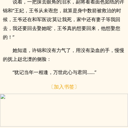
说着，一把抹去眼角的泪水，副将看着面色如纸的许
锦和“王妃，王爷从未诳您，就算是身中数箭被救治的时
候，王爷还在和军医说‘莫让我死，家中还有妻子等我回
去，我还要回去娶她呢’，王爷真的想要回来，他想娶您
的！”
她知道，许锦和没有力气了，用没有染血的手，慢慢
的抚上赵北濋的侧脸：
“犹记当年一相逢，万世此心与君同……”
〔加入书签〕