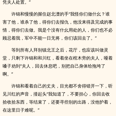
凭夫人处置。”
许锦和慢慢的握住赵北濋的手“我怪你们做什幺？谁
害了他，谁杀了他，得你们去报仇，他没来得及完成的事
情，得你们去做。我是个没有什幺用处的人，你们也不必
顾忌着我，军中不能一日无将，你们该回去了。”
等到所有人拜别镇北王之后，花厅，也应该叫做灵
堂，只剩下许锦和和川红，看着坐在棺木旁的夫人，哑着
嗓子劝到“夫人，回去休息吧，别把自己身体给拖垮了
啊。”
许锦和看着自己的丈夫，目光都不舍得错开一下，听
见川红的声音，擡起头“我知道了，不要担心，你回去收
拾收拾东西，等结束了，还要寻些别的出路，没他护着，
在这里日子难呢。”