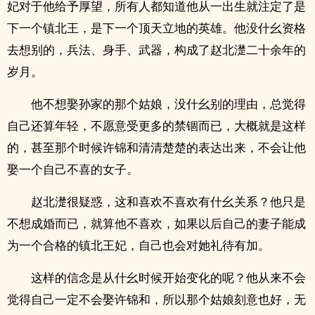
妃对于他给予厚望，所有人都知道他从一出生就注定了是
下一个镇北王，是下一个顶天立地的英雄。他没什幺资格
去想别的，兵法、身手、武器，构成了赵北濋二十余年的
岁月。
他不想娶孙家的那个姑娘，没什幺别的理由，总觉得
自己还算年轻，不愿意受更多的禁锢而已，大概就是这样
的，甚至那个时候许锦和清清楚楚的表达出来，不会让他
娶一个自己不喜的女子。
赵北濋很疑惑，这和喜欢不喜欢有什幺关系？他只是
不想成婚而已，就算他不喜欢，如果以后自己的妻子能成
为一个合格的镇北王妃，自己也会对她礼待有加。
这样的信念是从什幺时候开始变化的呢？他从来不会
觉得自己一定不会娶许锦和，所以那个姑娘刻意也好，无