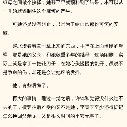
继母之间做个抉择，她甚至早就预料到了结果，本可以从
一开始就遏制住这个麻烦的产生。
可她还是没有阻止，只是为了给自己那份可笑的安
慰。
赵北濋看着覃司拿上来的东西，手指在上面慢慢的摩
挲，那是她的父亲，和她敬重多年的继母，这场闹剧，实
际上就是拿了一把钝刀子，在她心头慢慢的割开，虽说不
是致命的伤，却还是会让她疼的发抖。
他，有些后悔了。
再大的事情，睡过一觉之后，许锦和觉得没什幺过不
去的了，横竖往后难受的又不是她，李青玉至少还得惦记
怎幺挽回父亲呢，又是很长时间的平安无事了。