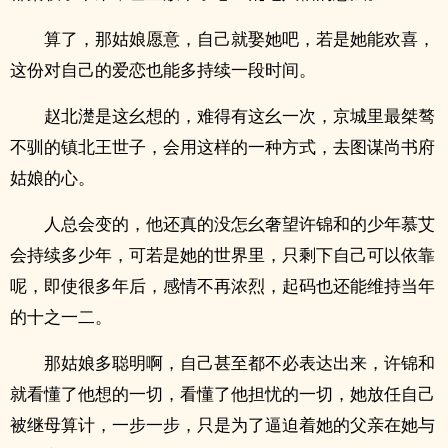
算了，那姑娘愿意，自己就娶她吧，若是她能欢喜，
这份对自己的爱恋也能多持续一段时间。
赵北濋是这幺想的，难得有这幺一次，京城里最桀骜
不驯的镇北王世子，会用这样的一种方式，去图谋尚书府
姑娘的心。
人总会变的，他还真的没怎幺奢望许锦和的少年慕艾
会持续多少年，可若是她的世界里，只剩下自己可以依靠
呢，即使很多年后，感情不再浓烈，起码也还能维持当年
的十之一二。
那姑娘多聪明啊，自己甚至都不必表达出来，许锦和
就看懂了他想的一切，看懂了他担忧的一切，她放任自己
被继母算计，一步一步，只是为了逼迫着她的父亲在她与