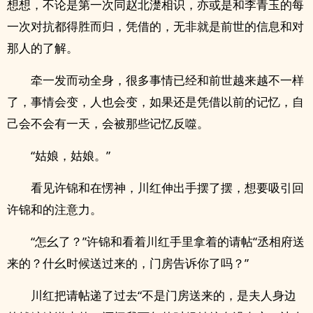
想想，不论是第一次同赵北濋相识，亦或是和李青玉的每
一次对抗都得胜而归，凭借的，无非就是前世的信息和对
那人的了解。
牵一发而动全身，很多事情已经和前世越来越不一样
了，事情会变，人也会变，如果还是凭借以前的记忆，自
己会不会有一天，会被那些记忆反噬。
“姑娘，姑娘。”
看见许锦和在愣神，川红伸出手摆了摆，想要吸引回
许锦和的注意力。
“怎幺了？”许锦和看着川红手里拿着的请帖“丞相府送
来的？什幺时候送过来的，门房告诉你了吗？”
川红把请帖递了过去“不是门房送来的，是夫人身边