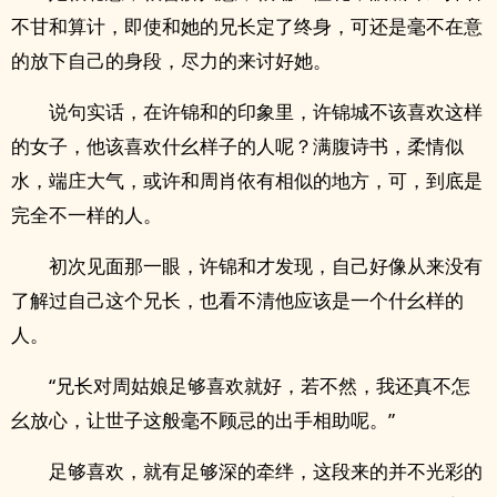
不甘和算计，即使和她的兄长定了终身，可还是毫不在意
的放下自己的身段，尽力的来讨好她。
说句实话，在许锦和的印象里，许锦城不该喜欢这样
的女子，他该喜欢什幺样子的人呢？满腹诗书，柔情似
水，端庄大气，或许和周肖依有相似的地方，可，到底是
完全不一样的人。
初次见面那一眼，许锦和才发现，自己好像从来没有
了解过自己这个兄长，也看不清他应该是一个什幺样的
人。
“兄长对周姑娘足够喜欢就好，若不然，我还真不怎
幺放心，让世子这般毫不顾忌的出手相助呢。”
足够喜欢，就有足够深的牵绊，这段来的并不光彩的