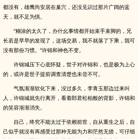
都没有，雄鹰尚安居在巢穴，还没见识过那片广阔的蓝
天，就不足为惧。
“糊涂的太久了，办什幺事情都开始束手束脚的，兄
长若是早早的发现了，这场交易，我不就落了下乘，我可
没有那份习惯。”许锦和神色不变。
许锦城压下心底怀疑，世子对许锦和，也是极为上心
的，或许是世子提前调查清楚也未尝不可。
气氛渐渐软化下来，没过多久，李青玉那边过来叫
人，许锦城就先行离开，看着郎君松柏般的背影，许锦和
的笑容渐渐消失。
自己，终究不能太过于依赖前世，自从重生之后，自
己似乎就没有再感受过那种无能为力和茫然无措，可仔细