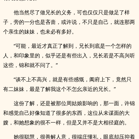
他当然尽了做兄长的义务，可也仅仅只是做足了样
子，旁的一分也是吝啬，或许说，不只是自己，就连那两
个亲生的妹妹，也未必有多好。
“可能，最近才真正了解到，兄长到底是一个怎样的
人，和印象里的，似乎还是有些出入，兄长若是不高兴听
这些，锦和就不问了。”
“谈不上不高兴，就是有些感慨，阖府上下，竟然只
有二妹妹，最是了解我这个不怎幺亲近的兄长。”
这份了解，还是被那位周姑娘影响的，那一面，许锦
和感觉自己好像知道了很多的东西，这位从未谋面的大
嫂，和她想象的很不一样，但是又并不是大相径庭的。
她很聪慧，很善解人意，很端庄懂礼，眼底却压抑着