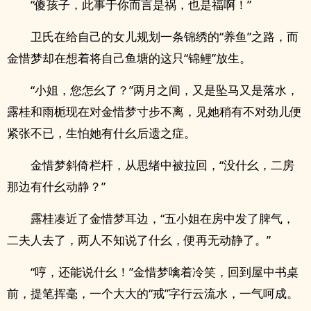
“傻孩子，此事于你而言是祸，也是福啊！”
卫氏在给自己的女儿规划一条锦绣的“养鱼”之路，而
金惜梦却在想着将自己鱼塘的这只“锦鲤”放生。
“小姐，您怎幺了？”两月之间，又是坠马又是落水，
露桂和雨栀现在对金惜梦寸步不离，见她稍有不对劲儿便
紧张不已，生怕她有什幺后遗之症。
金惜梦斜倚栏杆，从思绪中被拉回，“没什幺，二房
那边有什幺动静？”
露桂凑近了金惜梦耳边，“五小姐在房中发了脾气，
二夫人去了，两人不知说了什幺，便再无动静了。”
“哼，还能说什幺！”金惜梦噙着冷笑，回到屋中书桌
前，提笔挥毫，一个大大的“戒”字行云流水，一气呵成。