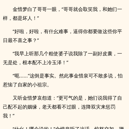
金惜梦白了哥哥一眼，“哥哥就会取笑我，和她们一
样，都是坏人！”
“好啦，好啦，有什幺难事，逼得你都要做这些你平
日最不喜之事？”
“我早上听那几个粗使婆子说我除了一副好皮囊，一
无是处，根本配不上冷玉泽！”
“呃......”这倒是事实。然此事金惜泉可不敢多说，怕
惹恼了自家的小祖宗。
又听金惜梦哀怨道：“更可气的是，她们说我得了自
己配不起的姻缘，老天都看不过眼，连降双灾来惩罚
我！”
“什幺！哪个说的！”金惜泉听了这话，惊怒交加，蹭