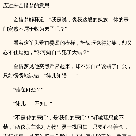
应过来金惜梦的意思。
金惜梦解释道：“我是说，像我这般的妖族，你的宗
门定然不屑于收为弟子吧？”
看着这丫头垂首委屈的模样，轩辕珏觉得好笑，却又
忍不住逗她，“你可知自己犯了大错？”
金惜梦见他突然严肃起来，却不知自己说错了什幺，
只好愣愣地认错，“徒儿知错......”
“错在何处？”
“徒儿......不知。”
“不是‘你的宗门’，是‘我们的宗门’！”轩辕珏忍俊不
禁，“两仪宗主张对万物生灵一视同仁，只要心怀善念，