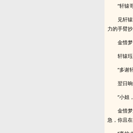
“轩辕
见轩辕
力的手臂抄
金惜梦
轩辕珏
“多谢
翌日晌
“小姐
金惜梦
急，你且在