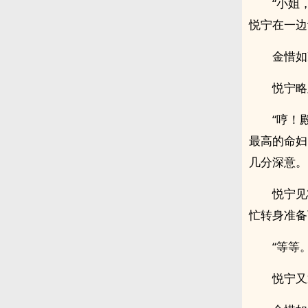
“小姐
悦宁在一边
金惜如
悦宁略
“哼！
最高的命妇
几分深意。
悦宁见
忙转身准备
“等等
悦宁又