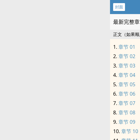
封面
最新完整章
正文（如果顺
章节 01
章节 02
章节 03
章节 04
章节 05
章节 06
章节 07
章节 08
章节 09
章节 10