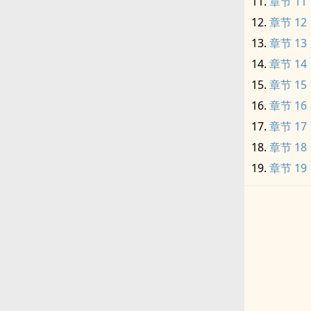
章节 11
章节 12
章节 13
章节 14
章节 15
章节 16
章节 17
章节 18
章节 19