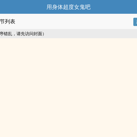
用身体超度女鬼吧
节列表
序错乱，请先访问封面）