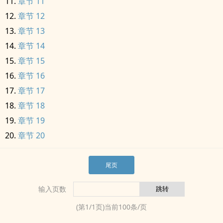
章节 11
章节 12
章节 13
章节 14
章节 15
章节 16
章节 17
章节 18
章节 19
章节 20
尾页
输入页数
(第
1
/
1
页)当前
100
条/页