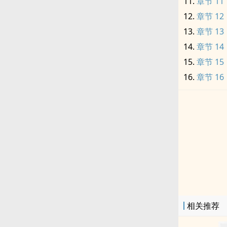
章节 11
章节 12
章节 13
章节 14
章节 15
章节 16
相关推荐