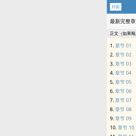
封面
最新完整章
正文（如果顺
章节 01
章节 02
章节 03
章节 04
章节 05
章节 06
章节 07
章节 08
章节 09
章节 10