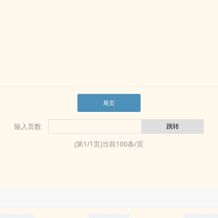
尾页
输入页数
(第
1
/
1
页)当前
100
条/页