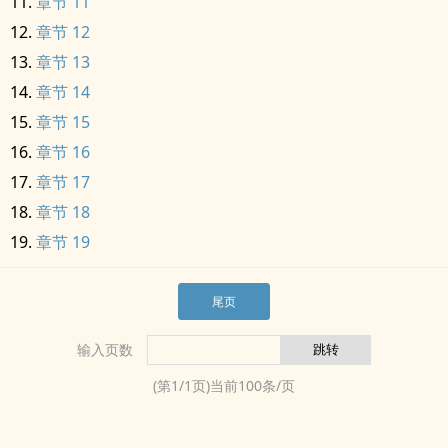
章节 11
章节 12
章节 13
章节 14
章节 15
章节 16
章节 17
章节 18
章节 19
尾页
输入页数
(第
1
/
1
页)当前
100
条/页