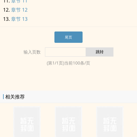
章节 11
章节 12
章节 13
尾页
输入页数
(第
1
/
1
页)当前
100
条/页
相关推荐