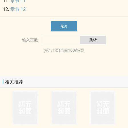
章节 11
章节 12
尾页
输入页数
(第
1
/
1
页)当前
100
条/页
相关推荐