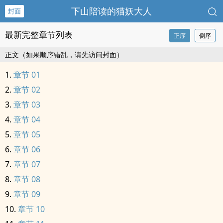
下山陪读的猫妖大人
封面
最新完整章节列表
正序
倒序
正文（如果顺序错乱，请先访问封面）
章节 01
章节 02
章节 03
章节 04
章节 05
章节 06
章节 07
章节 08
章节 09
章节 10