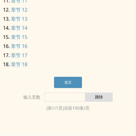
章节 11
章节 12
章节 13
章节 14
章节 15
章节 16
章节 17
章节 18
尾页
输入页数
(第
1
/
1
页)当前
100
条/页