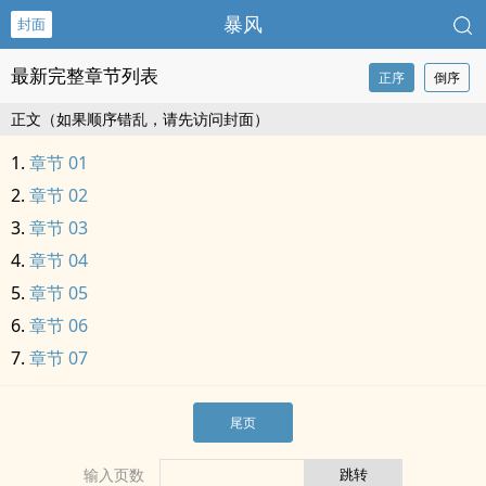
暴风
封面
最新完整章节列表
正序
倒序
正文（如果顺序错乱，请先访问封面）
章节 01
章节 02
章节 03
章节 04
章节 05
章节 06
章节 07
尾页
输入页数