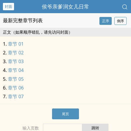
侯爷亲爹润女儿日常
封面
最新完整章节列表
正序
倒序
正文（如果顺序错乱，请先访问封面）
章节 01
章节 02
章节 03
章节 04
章节 05
章节 06
章节 07
尾页
输入页数