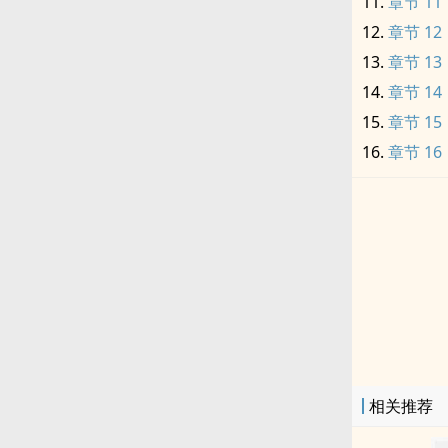
章节 11
章节 12
章节 13
章节 14
章节 15
章节 16
相关推荐