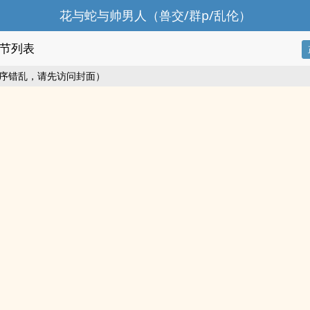
花与蛇与帅男人（‌‎‍兽‌交‍/群p/‍乱‌伦‎）
节列表
序错乱，请先访问封面）