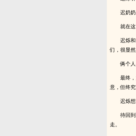
迟奶奶
就在这
迟烁和
们，很显然
俩个人
最终，
意，但终究
迟烁想
待回到
走。