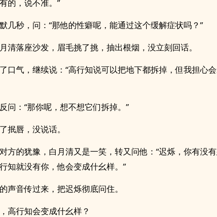
有的，说不准。”
默几秒，问：“那他的性癖呢，能通过这个缓解症状吗？”
月清落座沙发，眉毛挑了挑，抽出根烟，没立刻回话。
了口气，继续说：“高行知说可以把地下都拆掉，但我担心
反问：“那你呢，想不想它们拆掉。”
了抿唇，没说话。
对方的犹豫，白月清又是一笑，转又问他：“迟烁，你有没
行知就没有你，他会变成什幺样。”
的声音传过来，把迟烁彻底问住。
，高行知会变成什幺样？