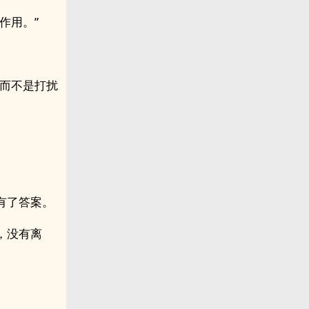
作用。”
。
，而不是打扰
有了答案。
，没有离