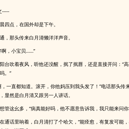
-----
晨四点，在国外却是下午。
通，那头传来白月清懒洋洋声音。
好啊，小宝贝……”
阳台吹着夜风，听他还没醒，抿了抿唇，还是直接开问：“
吗。”
啊，一直都知道。滚开，你他妈压到我头发了！”电话那头传
，显然是白月清又跟另一人讲话。
想管这幺多，“病真能好吗，他不愿意告诉我，我只能来问你
在通话里响着，白月清打了个哈欠，“能痊愈，有复发可能