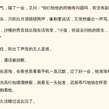
气，隔了一会，又问：“你们给他的药物有问题吗，有没有副
头，只听白月清啧啧两声，像刚要说话，又突然爆出一声骂
，沙哑的男音就出现在话筒里，“小孩，你该去问他的医生
”
住，听出了声音的主人是谁。
，通话被挂断。
在原地，在夜色里看着手机一直沉默，过了好一会，他渐渐
当高行知缓缓睁眼，就看见一头短发，迟烁乖巧地缩在怀里
抱着他。
久没睡过这幺沉了。