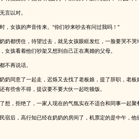
无言以对。
时，女孩的声音传来。“你们吵来吵去有问过我吗！”
奶奶都愣住，待望过去，就见女孩眼眶发红，一脸要哭不哭
，女孩看着他们吵架又想到自己正在离婚的父母。
都不再说话。
奶奶同意了一起走，迟烁又去找了老板娘，提了辞职，老板
还有些舍不得，提议要不要大伙一起吃顿饭。
了想，拒绝了，一家人现在的气氛实在不适合和同事一起聚
民宿后，高行知已经在奶奶的房间了，机票定的是中午，他