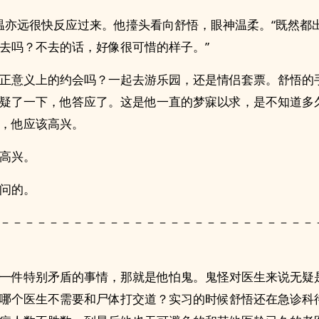
”温亦远很快反应过来。他擡头看向舒悟，眼神温柔。“既然都
去吗？不去的话，好像很可惜的样子。”
正意义上的约会吗？一起去游乐园，还是情侣套票。舒悟的
疑了一下，他答应了。这是他一直的梦寐以求，是不知道多
，他应该高兴。
高兴。
问的。
－－－－－－－－－－－－－－－－－－－－－－－－－－
一件特别矛盾的事情，那就是他怕鬼。鬼怪对医生来说无疑
哪个医生不需要和尸体打交道？实习的时候舒悟还在急诊科