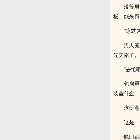
没等男
板，能来帮
“这就
男人充
先失陪了。
“去忙
包房重
装些什幺。
这玩意
这是一
他们都