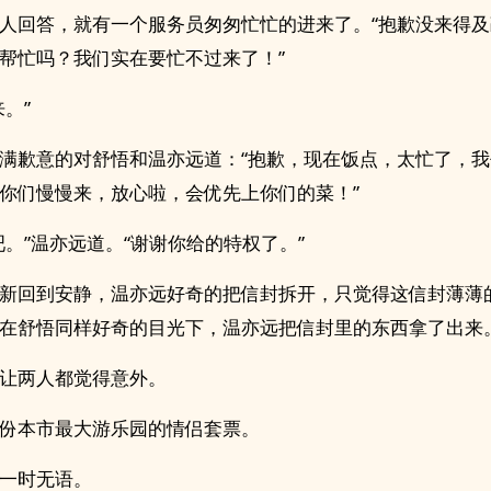
人回答，就有一个服务员匆匆忙忙的进来了。“抱歉没来得
帮忙吗？我们实在要忙不过来了！”
来。”
满歉意的对舒悟和温亦远道：“抱歉，现在饭点，太忙了，
你们慢慢来，放心啦，会优先上你们的菜！”
吧。”温亦远道。“谢谢你给的特权了。”
新回到安静，温亦远好奇的把信封拆开，只觉得这信封薄薄
在舒悟同样好奇的目光下，温亦远把信封里的东西拿了出来
让两人都觉得意外。
份本市最大游乐园的情侣套票。
一时无语。