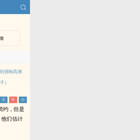
章
做到强制高潮
父子）
简约，但是
，他们估计