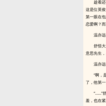
趁着还
这是位英俊
第一眼在包
恋爱啊？而
温亦远
舒悟大
意思先生，
温亦远
“啊，
了，他第一
“……
羞，也在紧