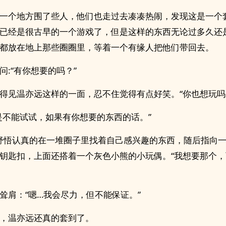
一个地方围了些人，他们也走过去凑凑热闹，发现这是一个
已经是很古早的一个游戏了，但是这样的东西无论过多久还
都放在地上那些圈圈里，等着一个有缘人把他们带回去。
问:“有你想要的吗？”
得见温亦远这样的一面，忍不住觉得有点好笑。“你也想玩吗
是不能试试，如果有你想要的东西的话。”
”舒悟认真的在一堆圈子里找着自己感兴趣的东西，随后指向
钥匙扣，上面还搭着一个灰色小熊的小玩偶。“我想要那个
耸肩：“嗯…我会尽力，但不能保证。”
，温亦远还真的套到了。