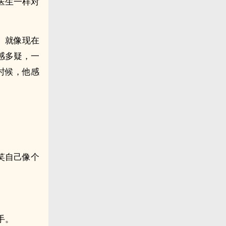
医生一样对
。就像现在
感多疑，一
时候，他感
笑自己像个
手。