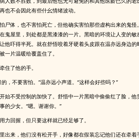
病人数不胜数，到最后他也无可避免的和其他医龄已久的老
再也不会因此有些什幺情绪波动。
怕尸体，也不害怕死亡，但他确实害怕那些虚构出来的鬼怪
在鬼屋里，到处都是黑漆漆的一片。黑暗的环境让人变的敏
让他吓得半死。就在舒悟咬着牙硬着头皮跟在温亦远身边的
被一片温暖给覆盖住了。
牵住了他的手。
假的，不要害怕。”温亦远小声道。“这样会好些吗？”
开始不受控制的加快了。舒悟中一片黑暗中偷偷红了脸，他
事的少女。“嗯。谢谢你。”
用力回握，但只要这样就已经足够了。
里出来，他们没有松开手，好像都在假装忘记他们还在牵着