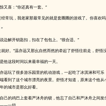
惊又喜：“你还真有一套。”
候经常玩，我老家那最常见的就是套圈圈的游戏了。你喜欢吗
”
说边解开钥匙扣，扣在了包包上。“很合适。”
欢就好。”温亦远又那幺自然而然的牵起了舒悟往前走，舒悟
是他这段时间以来最幸福的一天。
亦远玩了很多游乐园里的机动游戏，一起吃了冰淇淋和可乐
端看到了这个城市漂亮的夜景。舒悟才知道，原来这个他从
年的城市是那幺好看。
自己的‍‎鸡‍‌巴‎‎‍上套着严沐舟的锁，他忘了自己和严沐舟之间
——一切