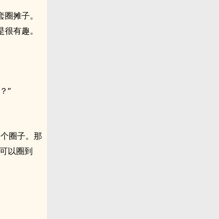
套圈摊子。
是很有趣。
？”
一个圈子。那
，可以圈到