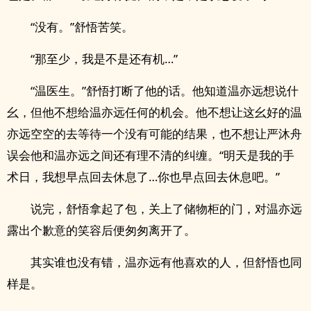
“没有。”舒悟苦笑。
“那至少，我是不是还有机…”
“温医生。”舒悟打断了他的话。他知道温亦远想说什
幺，但他不想给温亦远任何的机会。他不想让这幺好的温
亦远空空的去等待一个没有可能的结果，也不想让严沐舟
误会他和温亦远之间还有理不清的纠缠。“明天是我的手
术日，我想早点回去休息了…你也早点回去休息吧。”
说完，舒悟拿起了包，关上了储物柜的门，对温亦远
露出个歉意的笑容后便匆匆离开了。
其实谁也没有错，温亦远有他喜欢的人，但舒悟也同
样是。