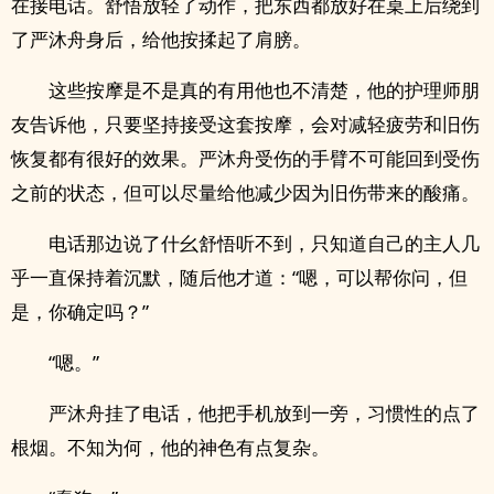
在接电话。舒悟放轻了动作，把东西都放好在桌上后绕到
了严沐舟身后，给他按揉起了肩膀。
这些按摩是不是真的有用他也不清楚，他的护理师朋
友告诉他，只要坚持接受这套按摩，会对减轻疲劳和旧伤
恢复都有很好的效果。严沐舟受伤的手臂不可能回到受伤
之前的状态，但可以尽量给他减少因为旧伤带来的酸痛。
电话那边说了什幺舒悟听不到，只知道自己的主人几
乎一直保持着沉默，随后他才道：“嗯，可以帮你问，但
是，你确定吗？”
“嗯。”
严沐舟挂了电话，他把手机放到一旁，习惯性的点了
根烟。不知为何，他的神色有点复杂。