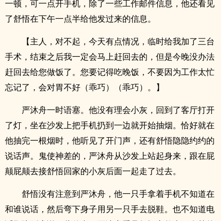
一顿，可一点开手机，除了一些工作邮件信息，他还看见
了舒悟在下午一点半给他发过来的信息。
【主人，对不起，今天有点情况，临时给我加了三台
手术，结束之后我一定会马上赶回去的，但是今晚没办法
赶回去给您做饭了。您要记得吃晚饭，不要因为工作太忙
忘记了，会对胃不好（乖巧）（乖巧）。】
严沐舟一时语塞。他没有理会小灰，回到了客厅打开
了灯，坐在沙发上把手机扔到一边就开始抽烟。恰好就在
他抽完一根烟时，他听见了开门声，还有舒悟隐隐约约的
说话声。鬼使神差的，严沐舟从沙发上站起身来，跟在屁
颠屁颠去接舒悟回家的小灰后面一起走了过去。
舒悟没有注意到严沐舟，他一只手拿着手机不知道在
和谁说话，然后弯下身子用另一只手去脱鞋。也不知道电