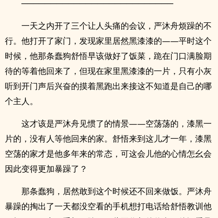
──────────────────────────
一天之内开了三个让人头痛的会议，严沐舟烦躁的不
行。他打开了家门，发现家里居然黑漆漆的——平时这个
时候，他那条蠢狗舒悟早该做好了饭菜，跪在门口满脸期
待的等着他回来了，但现在家里黑漆漆的一片，只有小灰
听到开门声后兴奋的摸着黑跑出来接这不知道是自己的哪
个主人。
这才该是严沐舟见惯了的情景——空荡荡的，漆黑一
片的，没有人等他回来的家。舒悟来到这儿才一年，漆黑
空荡的家才是他多年来的常态，可这会儿他的心情怎幺会
因此变得更加暴躁了？
那条蠢狗，居然敢到这个时候还不回来做饭。严沐舟
暴躁的掏出了一天都没空看的手机想打电话给舒悟教训他