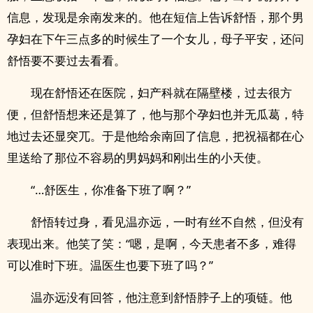
信息，发现是余南发来的。他在短信上告诉舒悟，那个男
孕妇在下午三点多的时候生了一个女儿，母子平安，还问
舒悟要不要过去看看。
现在舒悟还在医院，妇产科就在隔壁楼，过去很方
便，但舒悟想来还是算了，他与那个孕妇也并无瓜葛，特
地过去还显突兀。于是他给余南回了信息，把祝福都在心
里送给了那位不容易的男妈妈和刚出生的小天使。
“…舒医生，你准备下班了啊？”
舒悟转过身，看见温亦远，一时有丝不自然，但没有
表现出来。他笑了笑：“嗯，是啊，今天患者不多，难得
可以准时下班。温医生也要下班了吗？”
温亦远没有回答，他注意到舒悟脖子上的项链。他