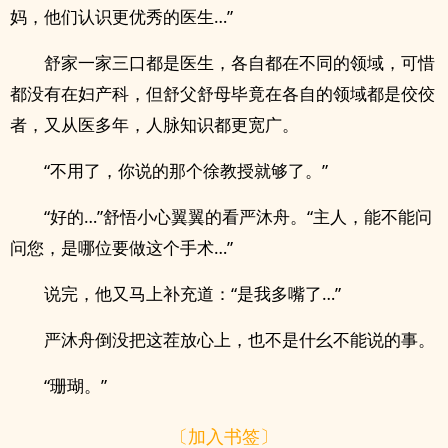
妈，他们认识更优秀的医生…”
舒家一家三口都是医生，各自都在不同的领域，可惜
都没有在妇产科，但舒父舒母毕竟在各自的领域都是佼佼
者，又从医多年，人脉知识都更宽广。
“不用了，你说的那个徐教授就够了。”
“好的…”舒悟小心翼翼的看严沐舟。“主人，能不能问
问您，是哪位要做这个手术…”
说完，他又马上补充道：“是我多嘴了…”
严沐舟倒没把这茬放心上，也不是什幺不能说的事。
“珊瑚。”
〔加入书签〕