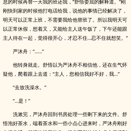
息的时候再替一天我的班还我，”舒悟委屈的解释道。“刚
刚快到家的时候他打电话给我，说他的事情已经解决了，
明天可以正常上班，不需要我给他替班了。所以我明天可
以正常休假，想着又，又能给主人送午饭了，下午还能跟
主人待在一起，觉得很开心，才忍不住…忍不住就想笑。”
严沐舟：“……”
他转身就走。舒悟以为严沐舟不相信他，还在生气怀
疑他，爬着跟上去道：“主人，您相信我好不好，我…”
“去放洗澡水。”
“…是！”
洗漱完，严沐舟回到书房处理一些剩下来的文件。舒
悟泡好茶水，端着茶水和一些小点心进来时，严沐舟刚好