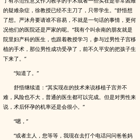
了有示范性意义作为教学的手术或者一些实在是非常困难
的疑难杂症，徐教授已经不主刀了，只带学生。”舒悟想
了想。严沐舟要请谁不容易，不就是一句话的事情，更何
况他们的医院还是严家的呢。“我有个叫余南的朋友就是
院里妇产科的医生，也跟着教授学习，参与过男性子宫移
植的手术，那位男性成功受孕了，前不久平安的把孩子生
下来了。”
“知道了。”
舒悟继续道：“其实现在的技术来说移植子宫并不
难，风险也不大，普通的医生都可以完成。但是对男性来
说，术后怀孕的机率还是会很小。”
“嗯，”
“或者主人，您等等，我现在去打个电话问问爸爸妈