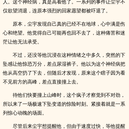
人。这个神经病，真是高看他了。一系列的事件让尘宇不
仅欲望消退，连原本强烈的回家愿望都被吓退了。
原本，尘宇发现自己真的已经不在地球，心中满是伤
心和绝望。他觉得自己可能再也回不去了，这种痛苦和迷
茫让他无法承受。
不过，还没等他沉浸在这种情绪之中多久，突然的下
坠感让他惊恐万分，差点尿湿裤子。他以为这个神经病把
他从高空扔了下去，但随后才发现，原来这个瞎子因为看
不见前方的高峰，差点直接撞上去。
待他们快要撞上山峰时，这个疯子才察觉到不对劲，
所以来了一场极速下坠变道的惊险时刻。紧接着就是一系
列惊心动魄的场面。
尽管后来尘宇想提醒他，但由于速度过快，等他提醒