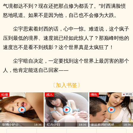
气境都达不到？现在还把那点修为都丢了。”封西满脸愤
怒地吼道。如果不是因为他，自己也不会修为大跌。
尘宇思索着封西的话，心中一惊。难道说，这个疯子
压到最低的境界、速度就已经如此惊人了？那巅峰时他的
速度岂不是看不到残影？这个世界真是太疯狂了！
尘宇暗自决定，一定要找到这个世界上最厉害的那个
人，他肯定能送自己回家——
〔加入书签〕