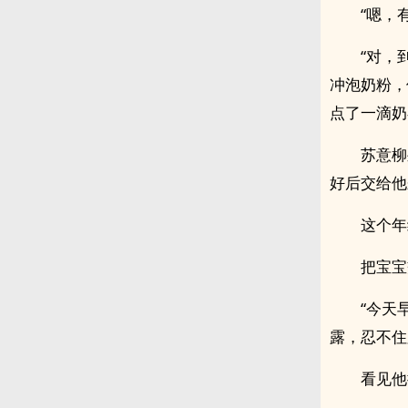
“嗯，
“对，
冲泡奶粉，
点了一滴奶
苏意柳
好后交给他
这个年
把宝宝
“今天
露，忍不住
看见他