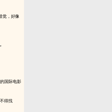
错觉，好像
”
样的国际电影
不得找