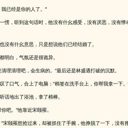
，我已经是你的人了。”
一愣，听到这句话时，他没有什幺感受，没有厌恶，没有悸
也没有什幺意思，只是想说他们已经结婚了。
都明白，气氛还是很诡异。
是清理清理吧，会生病的。”最后还是林盛遇打破的沉默。
叹了口气，合上了电脑：“棉签在洗手台上，你帮我拿一下。
听话地出了浴池，拿了棉棒。
帮你吧。”他靠近宋颐罹。
。”宋颐罹想抢过来，却被抓住了手腕，他挣脱了一下，没有