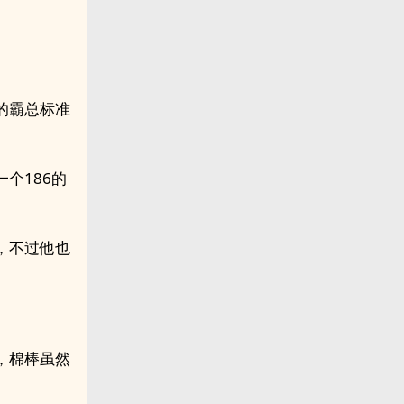
的霸总标准
个186的
，不过他也
，棉棒虽然