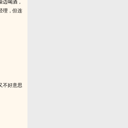
澡边喝酒，
经理，但连
又不好意思