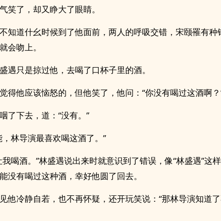
气笑了，却又睁大了眼睛。
不知道什幺时候到了他面前，两人的呼吸交错，宋颐罹有种
就会吻上。
盛遇只是掠过他，去喝了口杯子里的酒。
觉得他应该恼怒的，但他笑了，他问：“你没有喝过这酒啊？
咽了下去，道：“没有。”
能，林导演最喜欢喝这酒了。”
让我喝酒。”林盛遇说出来时就意识到了错误，像“林盛遇”这
能没有喝过这种酒，幸好他圆了回去。
见他冷静自若，也不再怀疑，还开玩笑说：“那林导演知道了