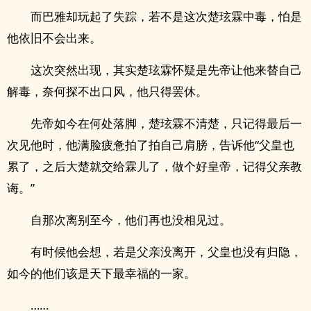
而巴雅却玩起了失踪，若不是这次楚玹霖中毒，怕是
他依旧不会出来。
这次突然出现，其实楚玹霖怀疑是先帝让他来替自己
解毒，奈何探不出口风，他只得罢休。
先帝如今在何处落脚，楚玹霖不清楚，只记得最后一
次见他时，他满脸疲惫拍了拍自己肩膀，告诉他“父皇也
累了，之后大楚就交给霖儿了，做个好皇帝，记得父亲教
诲。”
自那次离别至今，他们再也没相见过。
有时候他会想，若是父亲没离开，父皇也没有归隐，
如今的他们该是天下最幸福的一家。
……