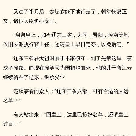
又过了半月后，楚玹霖能下地行走了，朝堂恢复正
常，诸位大臣也心安了。
“启禀皇上，如今辽东三省，大同，晋阳，漠南等地
依旧未派执行官上任，还请皇上早日定夺，以免后患。”
辽东三省在太祖时属于木家镇守，到了先帝这里，变
成了段家。而现在段笑天为国捐躯而死，他的儿子段江云
继续留在了辽东，继承父业。
楚玹霖看向众人：“辽东三省六部，可有合适的人选
名单？”
有人站出来：“回皇上，这里已拟好名单，还请皇上
过目。”