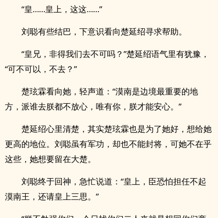
“皇……皇上，这这……”
刘聪有些结巴，下意识看向楚延绍寻求帮助。
“皇兄，非得我们去不可吗？”楚延绍语气里有犹豫，
“可不可以，不去？”
楚玹霖看向她，轻声道：“漠南是边境最重要的地
方，派谁去朕都不放心，唯有你，朕才能安心。”
楚延绍心里清楚，其实楚玹霖也是为了她好，想给她
更高的地位。刘聪虽有军功，却也不能封将，可她不在乎
这些，她想要留在大楚。
刘聪终于回神，急忙说道：“皇上，臣恐怕担任不起
漠南王，还请皇上三思。”