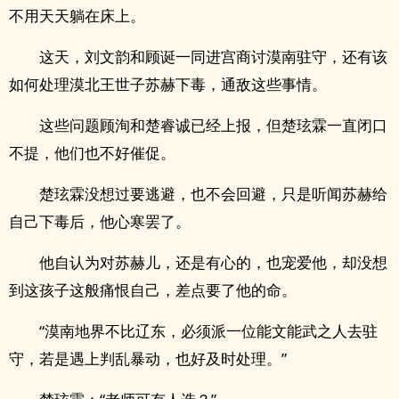
不用天天躺在床上。
这天，刘文韵和顾诞一同进宫商讨漠南驻守，还有该
如何处理漠北王世子苏赫下毒，通敌这些事情。
这些问题顾洵和楚睿诚已经上报，但楚玹霖一直闭口
不提，他们也不好催促。
楚玹霖没想过要逃避，也不会回避，只是听闻苏赫给
自己下毒后，他心寒罢了。
他自认为对苏赫儿，还是有心的，也宠爱他，却没想
到这孩子这般痛恨自己，差点要了他的命。
“漠南地界不比辽东，必须派一位能文能武之人去驻
守，若是遇上判乱暴动，也好及时处理。”