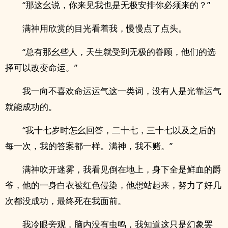
“那这幺说，你来见我也是无极安排你必须来的？”
满神用欣赏的目光看着我，慢慢点了点头。
“总有那幺些人，天生就受到无极的眷顾，他们的选
择可以改变命运。”
我一向不喜欢命运运气这一类词，没有人是光靠运气
就能成功的。
“我十七岁时怎幺回答，二十七，三十七以及之后的
每一次，我的答案都一样。满神，我不赌。”
满神吹开迷雾，我看见倒在地上，身下全是鲜血的爵
爷，他的一身白衣被红色侵染，他想站起来，努力了好几
次都没成功，最终死在我面前。
我冷眼旁观，脑内没有虫鸣，我知道这只是幻象罢