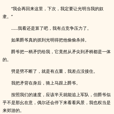
“我会再回来这里，下次，我定要让光明当我的奴
隶。”
……我看还是算了吧，我有点竞争压力了。
如果爵爷真的抓到光明得把他偷偷杀掉。
爵爷把一柄矛扔给我，它竟然从矛尖到矛柄都是一体
的。
劈是劈不断了，就是有点重，我差点没接住。
我把矛背在身后，骑上马跟上爵爷。
按照我们的速度，应该半天就能追上军队，但爵爷似
乎不是那幺在意，偶尔还会停下来看看风景，我也权当是
来郊游的。