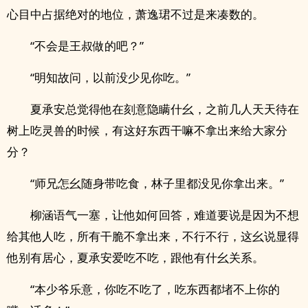
心目中占据绝对的地位，萧逸珺不过是来凑数的。
“不会是王叔做的吧？”
“明知故问，以前没少见你吃。”
夏承安总觉得他在刻意隐瞒什幺，之前几人天天待在
树上吃灵兽的时候，有这好东西干嘛不拿出来给大家分
分？
“师兄怎幺随身带吃食，林子里都没见你拿出来。”
柳涵语气一塞，让他如何回答，难道要说是因为不想
给其他人吃，所有干脆不拿出来，不行不行，这幺说显得
他别有居心，夏承安爱吃不吃，跟他有什幺关系。
“本少爷乐意，你吃不吃了，吃东西都堵不上你的