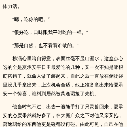
体力活。
“嗯，吃你的吧。”
“很好吃，口味跟我平时吃的一样。”
“那是自然，也不看看谁做的。”
柳涵心里暗自得意，表面丝毫不显山漏水，这盒点心
选的全是夏承安平日里最爱吃的几种，又一次不知是哪根
筋搭错了，就命人做了装起来，自此之后一直放在储物袋
里没几乎拿出来，上次机会合适，他正准备拿出来给夏承
安一个惊喜，谁料到居然被萧逸珺抢了先机。
他当时气不过，出去一遭随手打了只灵兽回来，夏承
安的态度果然就好多了，在大庭广众之下对他又亲又抱，
萧逸珺给的东西他更是碰都没再碰。由此可见，自己在他