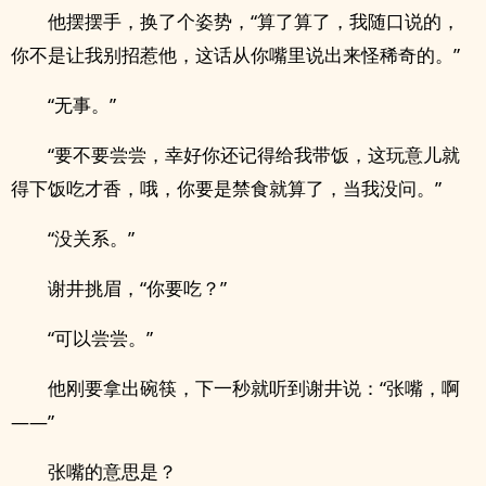
他摆摆手，换了个姿势，“算了算了，我随口说的，
你不是让我别招惹他，这话从你嘴里说出来怪稀奇的。”
“无事。”
“要不要尝尝，幸好你还记得给我带饭，这玩意儿就
得下饭吃才香，哦，你要是禁食就算了，当我没问。”
“没关系。”
谢井挑眉，“你要吃？”
“可以尝尝。”
他刚要拿出碗筷，下一秒就听到谢井说：“张嘴，啊
——”
张嘴的意思是？