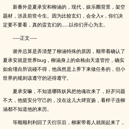
新番外是夏承安和柳涵的，现代，娱乐圈背景，架空
题材，涉及前世今生。因为比较玄幻，会全入v，你们决
定要不要看，真的蛮玄幻的.....以你们开心为主。
-----正文-----
谢井总算是弄清楚了柳涵特殊的原因，顺带着确认了
夏承安就是世界bug，柳涵身上的命格由天道管控，确实
如俞瑾垚所说碰不得，他虽然是上界下来做任务的，但小
世界的规则该遵守的还得遵守。
夏承安嘛，不知道哪阵妖风把他魂吹来了，好歹问题
不大，他挺安分守己的，没在这儿大肆宣扬，看样子连柳
涵都不知道他的来历。
等顺顺利利回了天衍宗后，柳家带着人就闹起来了，