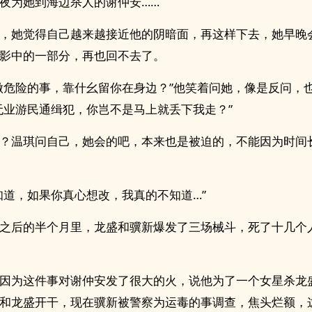
夜为她到海边杀人的谢仲安……
，她觉得自己越来越接近他的阴暗面，再这样下去，她早晚
影中的一部分，再也回不去了。
做危险的事，靠什幺留你在身边？”他笑着问她，像是反问，
无业游民通缉犯，你岂不是马上就丢下我走？”
？温琪问自己，她会的吧，本来也是被迫的，不能因为时间
知道，如果你真心想改，我真的不知道…”
之后的半个月里，龙盛和骥新爆发了三场械斗，死了十几个
因为这件事对谢仲安发了很大的火，说他为了一个女星杀龙
和龙盛开干，现在骥新被警察为运毒的事调查，焦头烂额，