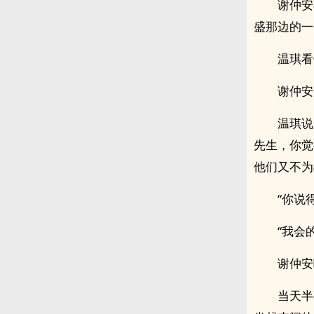
谢仲安
盛那边的一
温琪看
谢仲安
温琪说
先生，你觉
他们又不为
“你说
“我会
谢仲安
当天半