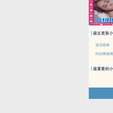
最近更新
逆光猎物
特别事物调
最重要的
.