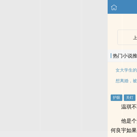
热门小说
温琪不
他是个
何良宇如果