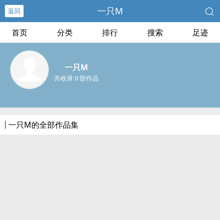
一只M
返回
首页
分类
排行
搜索
足迹
一只M
共收录 0 部作品
一只M的全部作品集