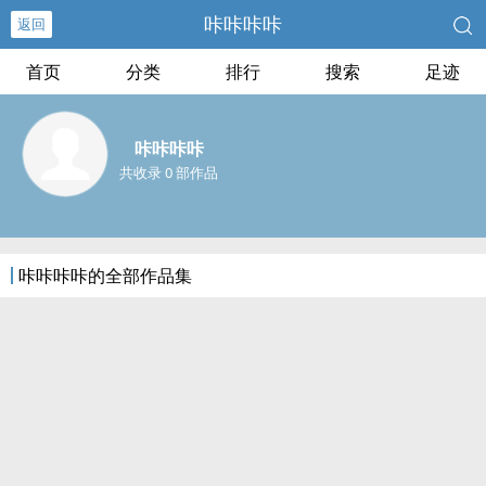
咔咔咔咔
返回
首页
分类
排行
搜索
足迹
咔咔咔咔
共收录 0 部作品
咔咔咔咔的全部作品集