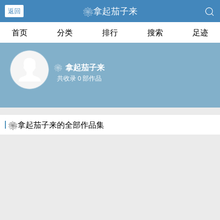
❀拿起茄子来
返回
首页
分类
排行
搜索
足迹
❀拿起茄子来
共收录 0 部作品
❀拿起茄子来的全部作品集