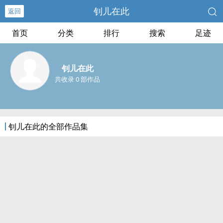
钊儿在此
返回
首页
分类
排行
搜索
足迹
钊儿在此
共收录 0 部作品
钊儿在此的全部作品集