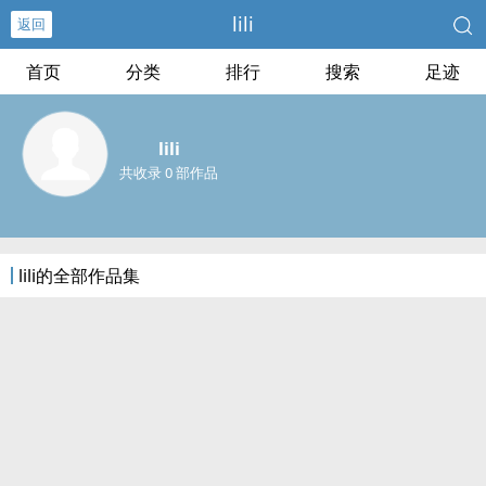
lili
返回
首页
分类
排行
搜索
足迹
lili
共收录 0 部作品
lili的全部作品集