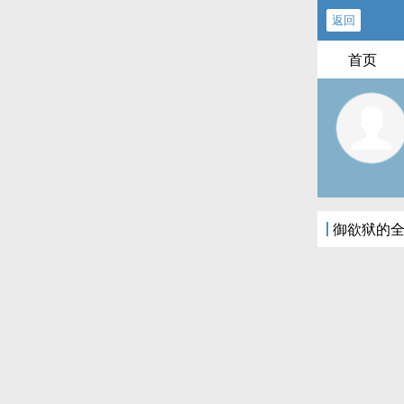
返回
首页
御欲狱的