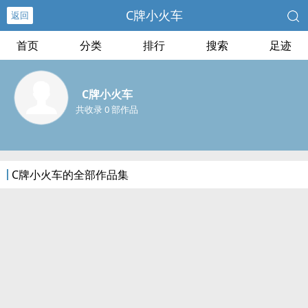
C牌小火车
返回
首页
分类
排行
搜索
足迹
C牌小火车
共收录 0 部作品
C牌小火车的全部作品集