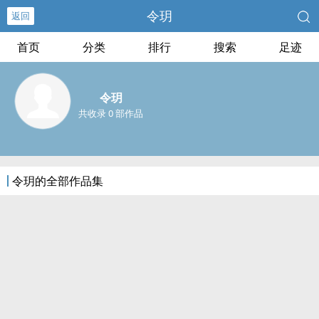
令玥
返回
首页
分类
排行
搜索
足迹
令玥
共收录 0 部作品
令玥的全部作品集