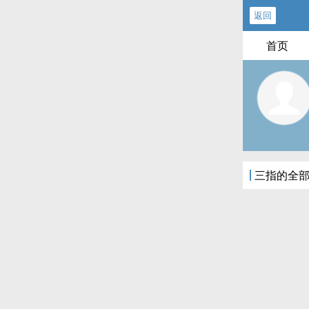
返回
首页
三指的全