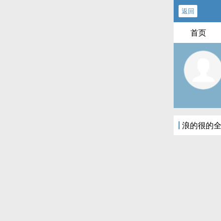
返回
首页
浪的很的