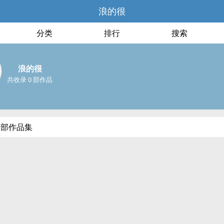
浪的很
分类
排行
搜索
浪的很
共收录 0 部作品
全部作品集