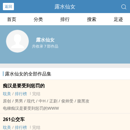
露水仙女
返回
首页
分类
排行
搜索
足迹
露水仙女
共收录 7 部作品
露水仙女的全部作品集
痴汉是要受到惩罚的
‎‌耽‍美‌‌
/
排行榜
完结
原创 / ‎‌‎男‌‍‎男‌ / 现代 / 中H / 正剧 / 俊帅受 / ‍‎腹‍黑‌‍‎攻
电梯痴汉是要受到惩罚的WWW
261公交车
‎‌耽‍美‌‌
/
排行榜
完结