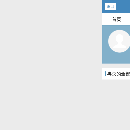
返回
首页
冉央的全