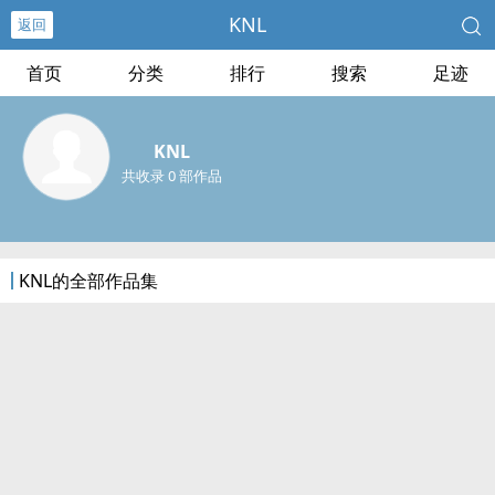
KNL
返回
首页
分类
排行
搜索
足迹
KNL
共收录 0 部作品
KNL的全部作品集