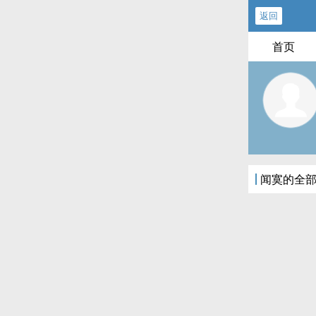
返回
首页
闻寞的全