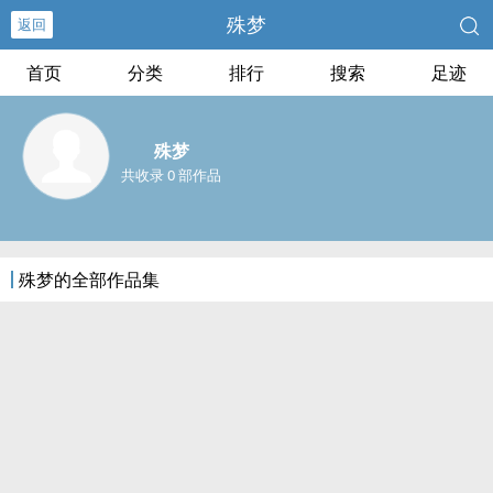
殊梦
返回
首页
分类
排行
搜索
足迹
殊梦
共收录 0 部作品
殊梦的全部作品集