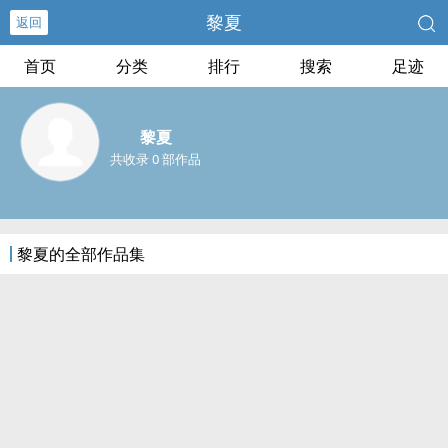
黎夏
返回
首页
分类
排行
搜索
足迹
黎夏
共收录 0 部作品
黎夏的全部作品集