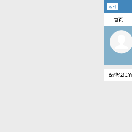
返回
首页
深醉浅眠