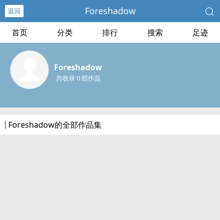
Foreshadow
返回
首页
分类
排行
搜索
足迹
Foreshadow
共收录 0 部作品
Foreshadow的全部作品集